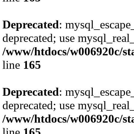
Deprecated
: mysql_escape_
deprecated; use mysql_real_
/www/htdocs/w006920c/sta
line
165
Deprecated
: mysql_escape_
deprecated; use mysql_real_
/www/htdocs/w006920c/sta
line
165