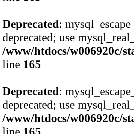
Deprecated
: mysql_escape_
deprecated; use mysql_real_
/www/htdocs/w006920c/sta
line
165
Deprecated
: mysql_escape_
deprecated; use mysql_real_
/www/htdocs/w006920c/sta
line
165