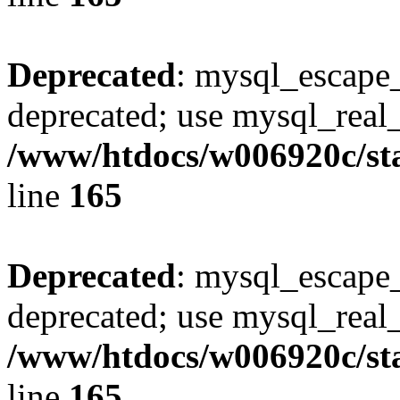
Deprecated
: mysql_escape_
deprecated; use mysql_real_
/www/htdocs/w006920c/sta
line
165
Deprecated
: mysql_escape_
deprecated; use mysql_real_
/www/htdocs/w006920c/sta
line
165