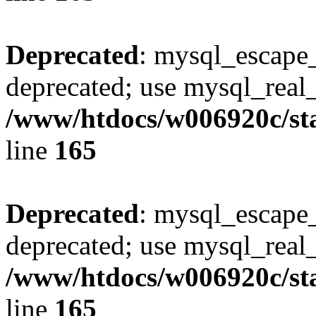
Deprecated
: mysql_escape_
deprecated; use mysql_real_
/www/htdocs/w006920c/sta
line
165
Deprecated
: mysql_escape_
deprecated; use mysql_real_
/www/htdocs/w006920c/sta
line
165