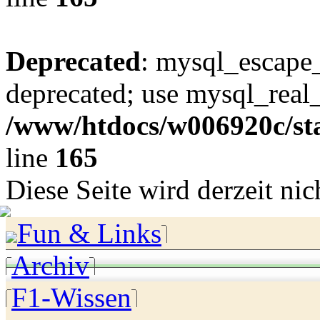
Deprecated
: mysql_escape_
deprecated; use mysql_real_
/www/htdocs/w006920c/sta
line
165
Diese Seite wird derzeit nich
Fun & Links
Archiv
F1-Wissen