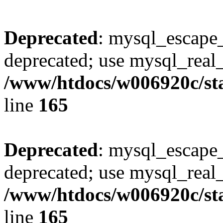
Deprecated
: mysql_escape_
deprecated; use mysql_real_
/www/htdocs/w006920c/sta
line
165
Deprecated
: mysql_escape_
deprecated; use mysql_real_
/www/htdocs/w006920c/sta
line
165